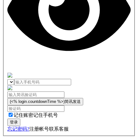
(<% login.countdownTime %>)
简讯发送
记住账密
记住手机号
忘记密码?
注册帐号
联系客服